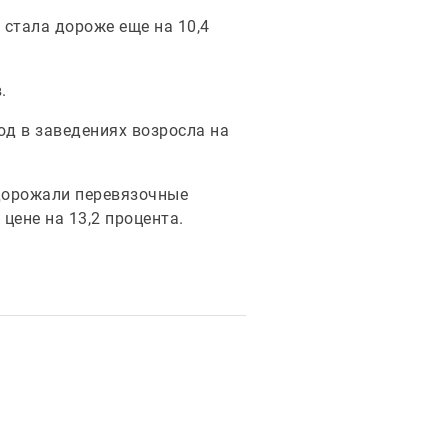
 стала дороже еще на 10,4
.
юд в заведениях возросла на
одорожали перевязочные
цене на 13,2 процента.