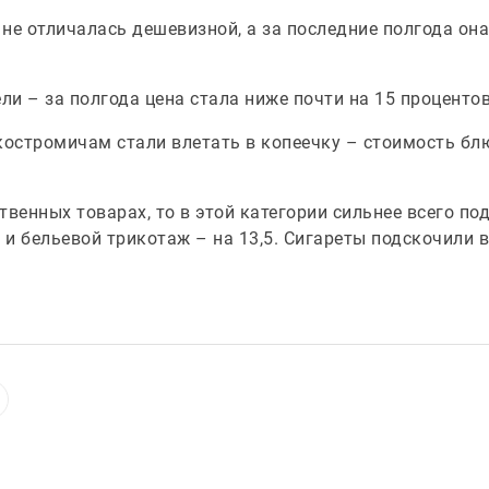
не отличалась дешевизной, а за последние полгода она
ли – за полгода цена стала ниже почти на 15 процентов
костромичам стали влетать в копеечку – стоимость бл
твенных товарах, то в этой категории сильнее всего п
 и бельевой трикотаж – на 13,5. Сигареты подскочили в 