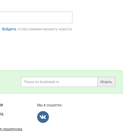
Войдите
, чтобы комментировать новость
Искать
Поиск
ГИ
Мы в соцсетях:
ода
ля пищепрома