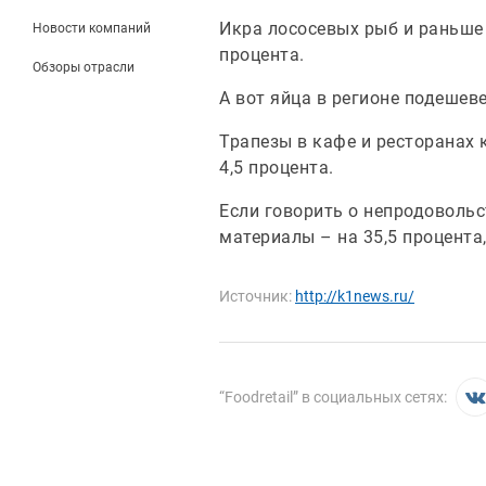
Икра лососевых рыб и раньше 
Новости компаний
процента.
Обзоры отрасли
А вот яйца в регионе подешеве
Трапезы в кафе и ресторанах 
4,5 процента.
Если говорить о непродовольс
материалы – на 35,5 процента,
Источник:
http://k1news.ru/
“
Foodretail
” в социальных сетях: